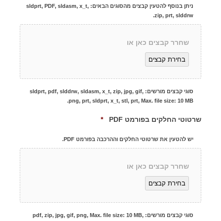
r
ניתן בנוסף להטעין קבצים מהסוגים הבאים: sldprt, PDF, sldasm, x_t,
e
zip, prt, slddrw.
d
שחרר קבצים כאן או
בחירת קבצים
סוגי קבצים מורשים: sldprt, pdf, slddrw, sldasm, x_t, zip, jpg, gif,
png, prt, sldprt, x_t, stl, prt, Max. file size: 10 MB.
R
שרטוטי החלקים בפורמט PDF
*
e
q
יש להטעין את שרטוטי החלקים וההרכבה בפורמט PDF.
u
i
r
שחרר קבצים כאן או
e
d
בחירת קבצים
סוגי קבצים מורשים: pdf, zip, jpg, gif, png, Max. file size: 10 MB,